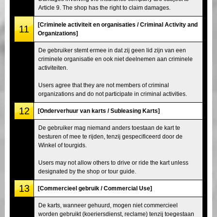
Article 9. The shop has the right to claim damages.
[Criminele activiteit en organisaties / Criminal Activity and
11
Organizations]
De gebruiker stemt ermee in dat zij geen lid zijn van een
criminele organisatie en ook niet deelnemen aan criminele
activiteiten.
Users agree that they are not members of criminal
organizations and do not participate in criminal activities.
12
[Onderverhuur van karts / Subleasing Karts]
De gebruiker mag niemand anders toestaan de kart te
besturen of mee te rijden, tenzij gespecificeerd door de
Winkel of tourgids.
Users may not allow others to drive or ride the kart unless
designated by the shop or tour guide.
13
[Commercieel gebruik / Commercial Use]
De karts, wanneer gehuurd, mogen niet commercieel
worden gebruikt (koeriersdienst, reclame) tenzij toegestaan