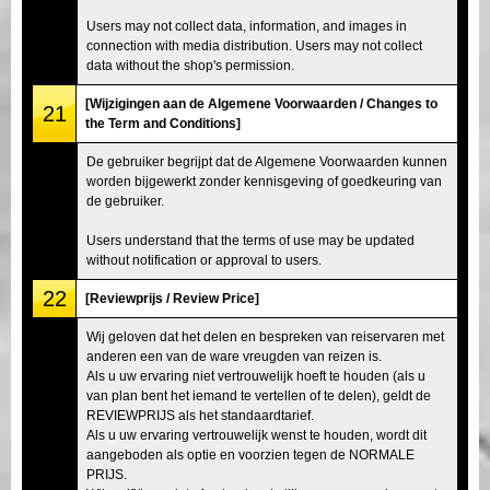
Users may not collect data, information, and images in
connection with media distribution. Users may not collect
data without the shop's permission.
[Wijzigingen aan de Algemene Voorwaarden / Changes to
21
the Term and Conditions]
De gebruiker begrijpt dat de Algemene Voorwaarden kunnen
worden bijgewerkt zonder kennisgeving of goedkeuring van
de gebruiker.
Users understand that the terms of use may be updated
without notification or approval to users.
22
[Reviewprijs / Review Price]
Wij geloven dat het delen en bespreken van reiservaren met
anderen een van de ware vreugden van reizen is.
Als u uw ervaring niet vertrouwelijk hoeft te houden (als u
van plan bent het iemand te vertellen of te delen), geldt de
REVIEWPRIJS als het standaardtarief.
Als u uw ervaring vertrouwelijk wenst te houden, wordt dit
aangeboden als optie en voorzien tegen de NORMALE
PRIJS.