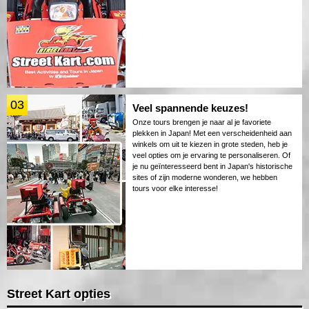
03
Veel spannende keuzes!
Onze tours brengen je naar al je favoriete
plekken in Japan! Met een verscheidenheid aan
winkels om uit te kiezen in grote steden, heb je
veel opties om je ervaring te personaliseren. Of
je nu geïnteresseerd bent in Japan's historische
sites of zijn moderne wonderen, we hebben
tours voor elke interesse!
Street Kart opties