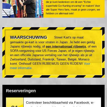
die je kunt bedenken om dit een "Echte
superheld Go-Karting ervaring" te maken! Voor
alle Super Hero fans, maak je geen zorgen, we
hebben ze allemaal ook!
WAARSCHUWING
Street Kart's op maat
gemaakte go-kart is voor straten in Japan. Je hebt een geldig
Japans rijbewijs nodig, of
een internationaal rijbewijs
, of een
SOFA-vergunning voor US Forces Japan, of je eigen rijbewijs
en een officiële Japanse vertaling van het rijbewijs als je uit
Zwitserland, Duitsland, Frankrijk, Taiwan, België, Monaco
komt. Onthoud! GEEN RIJBEWIJS GEEN RIJDEN!!
Voor
meer informatie
.
Reserveringen
Controleer beschikbaarheid via Facebook, e-