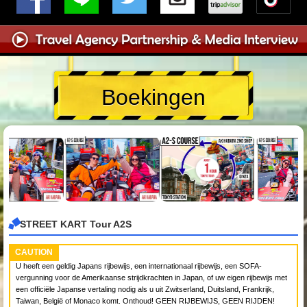
Boekingen
STREET KART Tour A2S
CAUTION
U heeft een geldig Japans rijbewijs, een internationaal rijbewijs, een SOFA-
vergunning voor de Amerikaanse strijdkrachten in Japan, of uw eigen rijbewijs met
een officiële Japanse vertaling nodig als u uit Zwitserland, Duitsland, Frankrijk,
Taiwan, België of Monaco komt. Onthoud! GEEN RIJBEWIJS, GEEN RIJDEN!