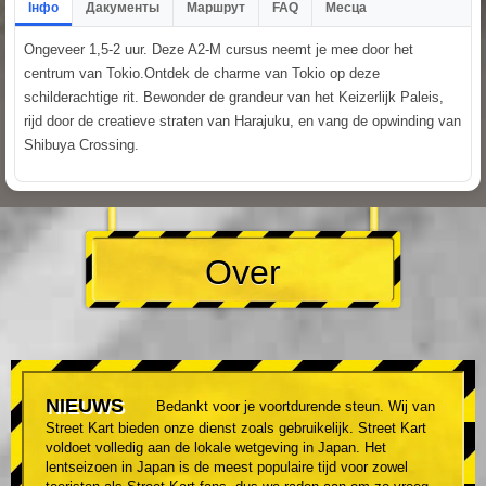
Інфо
Дакументы
Маршрут
FAQ
Месца
Ongeveer 1,5-2 uur. Deze A2-M cursus neemt je mee door het
centrum van Tokio.Ontdek de charme van Tokio op deze
schilderachtige rit. Bewonder de grandeur van het Keizerlijk Paleis,
rijd door de creatieve straten van Harajuku, en vang de opwinding van
Shibuya Crossing.
Over
NIEUWS
Bedankt voor je voortdurende steun. Wij van
Street Kart bieden onze dienst zoals gebruikelijk. Street Kart
voldoet volledig aan de lokale wetgeving in Japan. Het
lentseizoen in Japan is de meest populaire tijd voor zowel