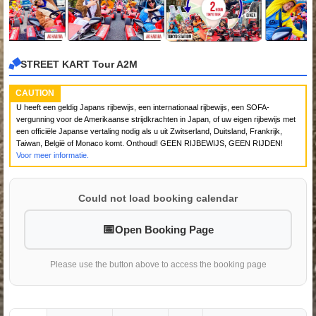
STREET KART Tour A2M
CAUTION
U heeft een geldig Japans rijbewijs, een internationaal rijbewijs, een SOFA-
vergunning voor de Amerikaanse strijdkrachten in Japan, of uw eigen rijbewijs met
een officiële Japanse vertaling nodig als u uit Zwitserland, Duitsland, Frankrijk,
Taiwan, België of Monaco komt. Onthoud! GEEN RIJBEWIJS, GEEN RIJDEN!
Voor meer informatie.
Could not load booking calendar
Open Booking Page
Please use the button above to access the booking page