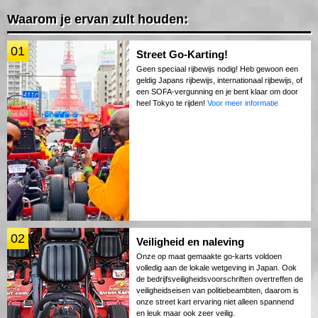
Waarom je ervan zult houden:
01
Street Go-Karting!
Geen speciaal rijbewijs nodig! Heb gewoon een
geldig Japans rijbewijs, internationaal rijbewijs, of
een SOFA-vergunning en je bent klaar om door
heel Tokyo te rijden!
Voor meer informatie
02
Veiligheid en naleving
Onze op maat gemaakte go-karts voldoen
volledig aan de lokale wetgeving in Japan. Ook
de bedrijfsveiligheidsvoorschriften overtreffen de
veiligheidseisen van politiebeambten, daarom is
onze street kart ervaring niet alleen spannend
en leuk maar ook zeer veilig.