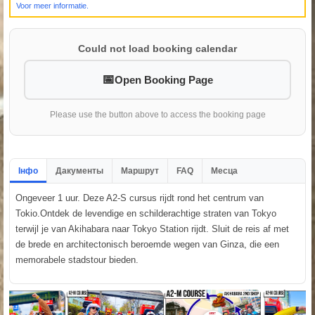
Voor meer informatie.
Could not load booking calendar
Open Booking Page
Please use the button above to access the booking page
Інфо
Дакументы
Маршрут
FAQ
Месца
Ongeveer 1 uur. Deze A2-S cursus rijdt rond het centrum van
Tokio.Ontdek de levendige en schilderachtige straten van Tokyo
terwijl je van Akihabara naar Tokyo Station rijdt. Sluit de reis af met
de brede en architectonisch beroemde wegen van Ginza, die een
memorabele stadstour bieden.