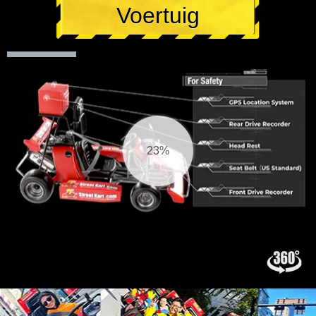
Voertuig
25%