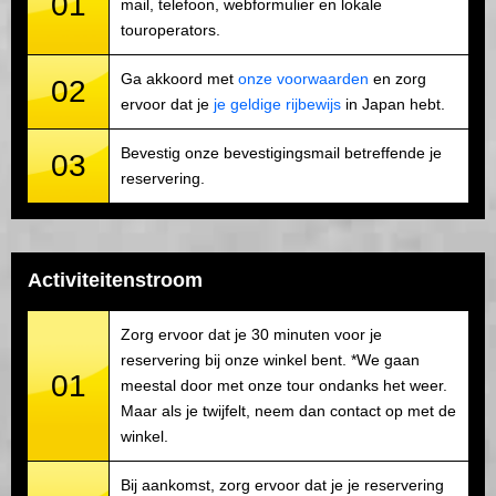
01
mail, telefoon, webformulier en lokale
touroperators.
Ga akkoord met
onze voorwaarden
en zorg
02
ervoor dat je
je geldige rijbewijs
in Japan hebt.
Bevestig onze bevestigingsmail betreffende je
03
reservering.
Activiteitenstroom
Zorg ervoor dat je 30 minuten voor je
reservering bij onze winkel bent. *We gaan
01
meestal door met onze tour ondanks het weer.
Maar als je twijfelt, neem dan contact op met de
winkel.
Bij aankomst, zorg ervoor dat je je reservering