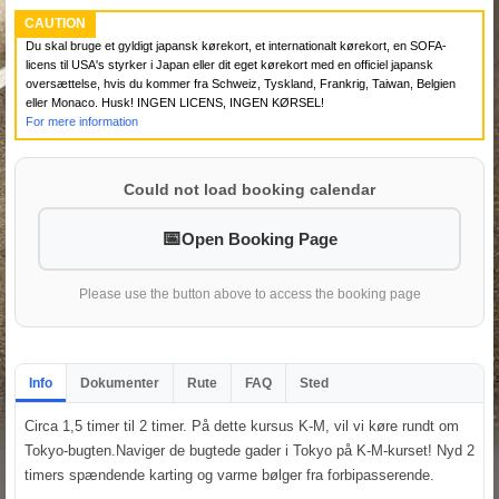
CAUTION
Du skal bruge et gyldigt japansk kørekort, et internationalt kørekort, en SOFA-
licens til USA's styrker i Japan eller dit eget kørekort med en officiel japansk
oversættelse, hvis du kommer fra Schweiz, Tyskland, Frankrig, Taiwan, Belgien
eller Monaco. Husk! INGEN LICENS, INGEN KØRSEL!
For mere information
Could not load booking calendar
Open Booking Page
Please use the button above to access the booking page
Info
Dokumenter
Rute
FAQ
Sted
Circa 1,5 timer til 2 timer. På dette kursus K-M, vil vi køre rundt om
Tokyo-bugten.Naviger de bugtede gader i Tokyo på K-M-kurset! Nyd 2
timers spændende karting og varme bølger fra forbipasserende.