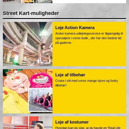
Street Kart-muligheder
Leje Action Kamera
Action kamera udlejningsservice er tilgængelig til
specialpris i vores butik., der har den bedste tid
på gaderne.
Leje af tilbehør
Cruise i stil med vores mange sjove og funky
tilbehør!
Leje af kostumer
Hvordan kan du sige, at du havde en 'Real Life