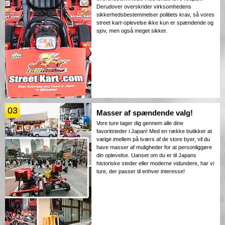
Derudover overskrider virksomhedens
sikkerhedsbestemmelser politiets krav, så vores
street kart-oplevelse ikke kun er spændende og
sjov, men også meget sikker.
03
Masser af spændende valg!
Vore ture tager dig gennem alle dine
favoritsteder i Japan! Med en række butikker at
vælge imellem på tværs af de store byer, vil du
have masser af muligheder for at personliggøre
din oplevelse. Uanset om du er til Japans
historiske steder eller moderne vidundere, har vi
ture, der passer til enhver interesse!