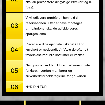
skal du præsentere dit gyldige kørekort og ID
(pas).
Vi vil udlevere armbånd i henhold til
reservationen. Efter at have modtaget
03
armbåndene, skal du udfylde vores
spørgeskema.
Placer alle dine ejendele i skabet (ID og
04
kørekort er nødvendige). Vælg derefter dit
favoritkostume! Alle kostumer er vasket.
Når gruppen er klar til turen, vil vores guide
05
forklare, hvordan man kører og
sikkerhedsforholdsreglerne for go-karten.
06
NYD DIN TUR!