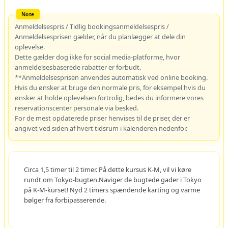
Anmeldelsespris / Tidlig bookingsanmeldelsespris /
Anmeldelsesprisen gælder, når du planlægger at dele din
oplevelse.
Dette gælder dog ikke for social media-platforme, hvor
anmeldelsesbaserede rabatter er forbudt.
**Anmeldelsesprisen anvendes automatisk ved online booking.
Hvis du ønsker at bruge den normale pris, for eksempel hvis du
ønsker at holde oplevelsen fortrolig, bedes du informere vores
reservationscenter personale via besked.
For de mest opdaterede priser henvises til de priser, der er
angivet ved siden af hvert tidsrum i kalenderen nedenfor.
Circa 1,5 timer til 2 timer. På dette kursus K-M, vil vi køre
rundt om Tokyo-bugten.Naviger de bugtede gader i Tokyo
på K-M-kurset! Nyd 2 timers spændende karting og varme
bølger fra forbipasserende.