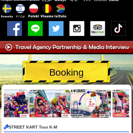
Booking
STREET KART Tour K-M