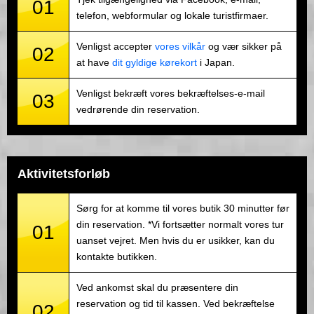
01
telefon, webformular og lokale turistfirmaer.
Venligst accepter
vores vilkår
og vær sikker på
02
at have
dit gyldige kørekort
i Japan.
Venligst bekræft vores bekræftelses-e-mail
03
vedrørende din reservation.
Aktivitetsforløb
Sørg for at komme til vores butik 30 minutter før
din reservation. *Vi fortsætter normalt vores tur
01
uanset vejret. Men hvis du er usikker, kan du
kontakte butikken.
Ved ankomst skal du præsentere din
reservation og tid til kassen. Ved bekræftelse
02