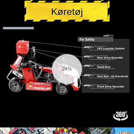
Køretøj
25%