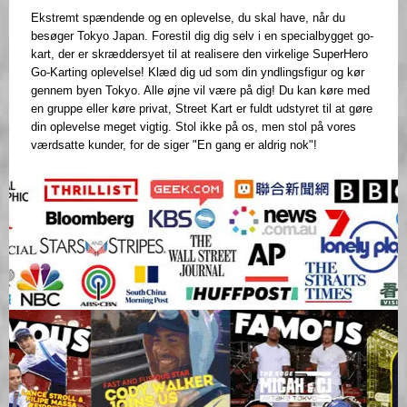
Ekstremt spændende og en oplevelse, du skal have, når du
besøger Tokyo Japan. Forestil dig dig selv i en specialbygget go-
kart, der er skræddersyet til at realisere den virkelige SuperHero
Go-Karting oplevelse! Klæd dig ud som din yndlingsfigur og kør
gennem byen Tokyo. Alle øjne vil være på dig! Du kan køre med
en gruppe eller køre privat, Street Kart er fuldt udstyret til at gøre
din oplevelse meget vigtig. Stol ikke på os, men stol på vores
værdsatte kunder, for de siger "En gang er aldrig nok"!