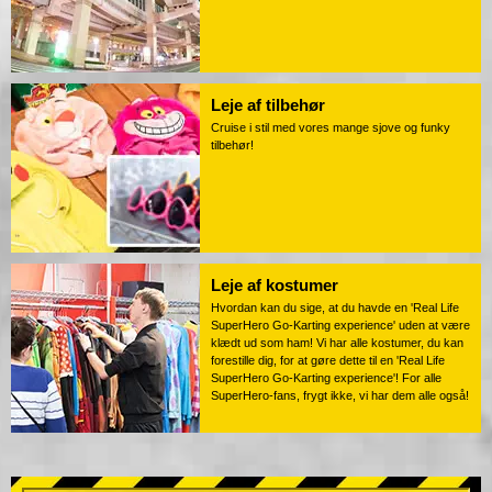
Leje af tilbehør
Cruise i stil med vores mange sjove og funky
tilbehør!
Leje af kostumer
Hvordan kan du sige, at du havde en 'Real Life
SuperHero Go-Karting experience' uden at være
klædt ud som ham! Vi har alle kostumer, du kan
forestille dig, for at gøre dette til en 'Real Life
SuperHero Go-Karting experience'! For alle
SuperHero-fans, frygt ikke, vi har dem alle også!