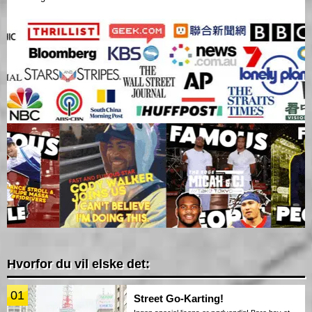
Hvorfor du vil elske det:
01
Street Go-Karting!