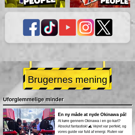
Brugernes mening
Uforglemmelige minder
En ny måde at nyde Okinawa på!
At køre gennem Okinawa i en go-kart?
Absolut fantastisk! 🌊 Vejret var perfekt, og
vores guide var fuld af energi. Ruten var