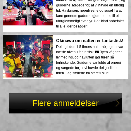
guiderne sørgede for, at vi havde en utrolig
tid. Havbrisen, neonlysene og suset fra at
køre gennem gaderne gjorde dette til et
uforglemmeligt eventyr. Helt klart anbefalet
til alle, der besøger!
Okinawa om natten er fantastisk!
Deltog i den 1,5 timers natturné, og det var
næste niveau fantastisk! 🌃 Byen vågner til
liv med lys, og havluften gør turen så
forfriskende. Guiderne var fulde af energi
og sørgede for, at vi havde det godt hele
tiden. Jeg smilede fra start til slut!
Flere anmeldelser