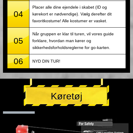
Placer alle dine ejendele i skabet (ID og
04
kørekort er nødvendige). Vælg derefter dit
favoritkostume! Alle kostumer er vasket.
Når gruppen er klar til turen, vil vores guide
05
forklare, hvordan man kører og
sikkerhedsforholdsreglerne for go-karten.
06
NYD DIN TUR!
Køretøj