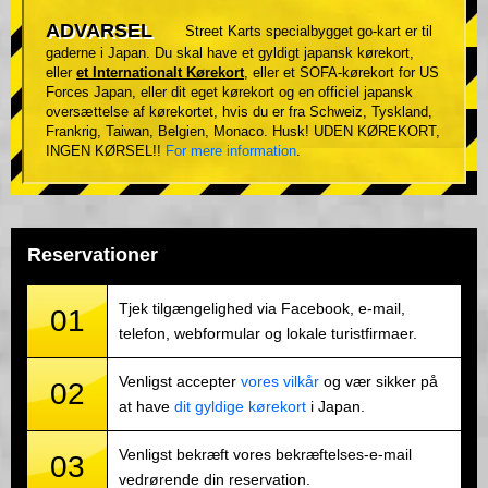
ADVARSEL
Street Karts specialbygget go-kart er til
gaderne i Japan. Du skal have et gyldigt japansk kørekort,
eller
et Internationalt Kørekort
, eller et SOFA-kørekort for US
Forces Japan, eller dit eget kørekort og en officiel japansk
oversættelse af kørekortet, hvis du er fra Schweiz, Tyskland,
Frankrig, Taiwan, Belgien, Monaco. Husk! UDEN KØREKORT,
INGEN KØRSEL!!
For mere information
.
Reservationer
Tjek tilgængelighed via Facebook, e-mail,
01
telefon, webformular og lokale turistfirmaer.
Venligst accepter
vores vilkår
og vær sikker på
02
at have
dit gyldige kørekort
i Japan.
Venligst bekræft vores bekræftelses-e-mail
03
vedrørende din reservation.