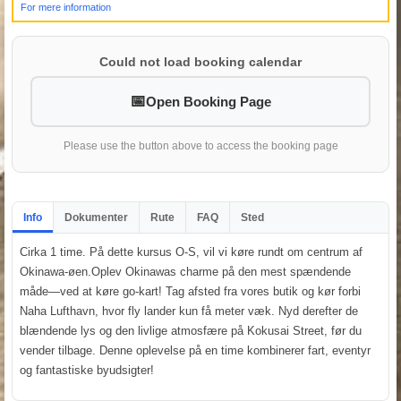
For mere information
Could not load booking calendar
Open Booking Page
Please use the button above to access the booking page
Info
Dokumenter
Rute
FAQ
Sted
Cirka 1 time. På dette kursus O-S, vil vi køre rundt om centrum af
Okinawa-øen.Oplev Okinawas charme på den mest spændende
måde—ved at køre go-kart! Tag afsted fra vores butik og kør forbi
Naha Lufthavn, hvor fly lander kun få meter væk. Nyd derefter de
blændende lys og den livlige atmosfære på Kokusai Street, før du
vender tilbage. Denne oplevelse på en time kombinerer fart, eventyr
og fantastiske byudsigter!