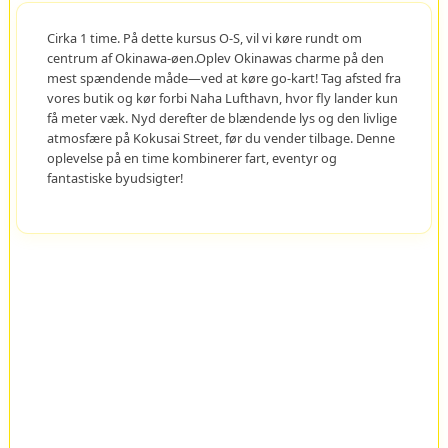
Cirka 1 time. På dette kursus O-S, vil vi køre rundt om
centrum af Okinawa-øen.Oplev Okinawas charme på den
mest spændende måde—ved at køre go-kart! Tag afsted fra
vores butik og kør forbi Naha Lufthavn, hvor fly lander kun
få meter væk. Nyd derefter de blændende lys og den livlige
atmosfære på Kokusai Street, før du vender tilbage. Denne
oplevelse på en time kombinerer fart, eventyr og
fantastiske byudsigter!