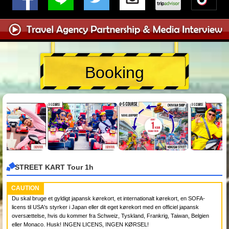
Booking
STREET KART Tour 1h
CAUTION
Du skal bruge et gyldigt japansk kørekort, et internationalt kørekort, en SOFA-
licens til USA's styrker i Japan eller dit eget kørekort med en officiel japansk
oversættelse, hvis du kommer fra Schweiz, Tyskland, Frankrig, Taiwan, Belgien
eller Monaco. Husk! INGEN LICENS, INGEN KØRSEL!