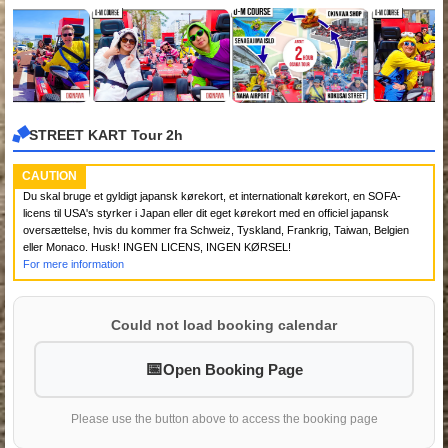
STREET KART Tour 2h
CAUTION
Du skal bruge et gyldigt japansk kørekort, et internationalt kørekort, en SOFA-
licens til USA's styrker i Japan eller dit eget kørekort med en officiel japansk
oversættelse, hvis du kommer fra Schweiz, Tyskland, Frankrig, Taiwan, Belgien
eller Monaco. Husk! INGEN LICENS, INGEN KØRSEL!
For mere information
Could not load booking calendar
Open Booking Page
Please use the button above to access the booking page