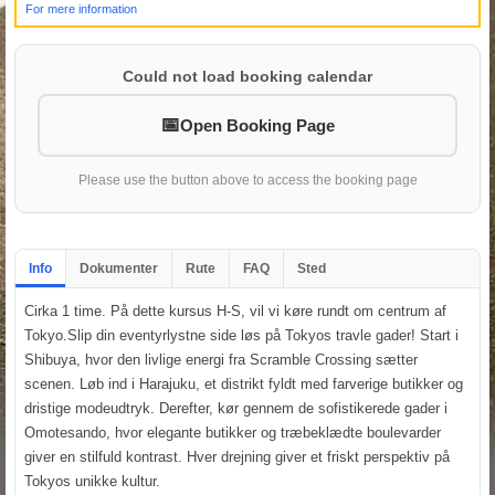
For mere information
Could not load booking calendar
Open Booking Page
Please use the button above to access the booking page
Info
Dokumenter
Rute
FAQ
Sted
Cirka 1 time. På dette kursus H-S, vil vi køre rundt om centrum af
Tokyo.Slip din eventyrlystne side løs på Tokyos travle gader! Start i
Shibuya, hvor den livlige energi fra Scramble Crossing sætter
scenen. Løb ind i Harajuku, et distrikt fyldt med farverige butikker og
dristige modeudtryk. Derefter, kør gennem de sofistikerede gader i
Omotesando, hvor elegante butikker og træbeklædte boulevarder
giver en stilfuld kontrast. Hver drejning giver et friskt perspektiv på
Tokyos unikke kultur.