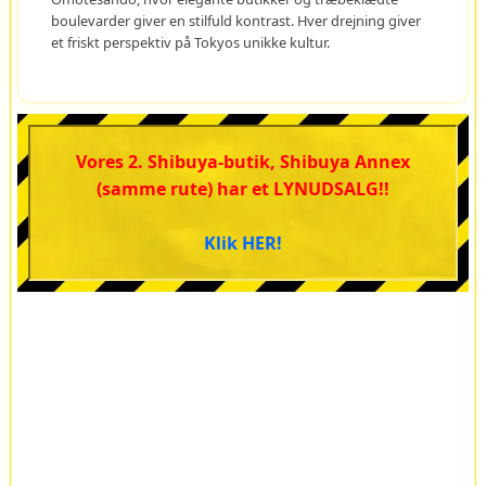
boulevarder giver en stilfuld kontrast. Hver drejning giver
et friskt perspektiv på Tokyos unikke kultur.
Vores 2. Shibuya-butik, Shibuya Annex
(samme rute) har et LYNUDSALG!!
Klik HER!