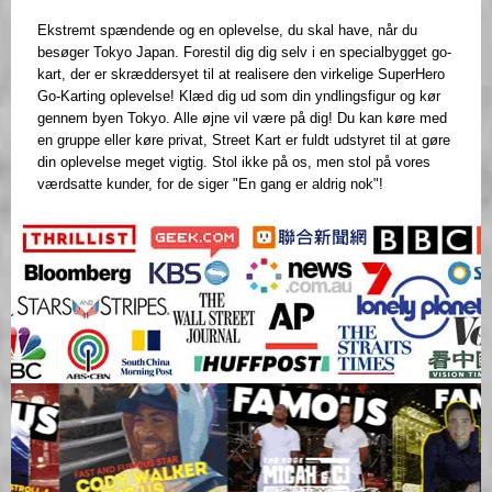
Ekstremt spændende og en oplevelse, du skal have, når du
besøger Tokyo Japan. Forestil dig dig selv i en specialbygget go-
kart, der er skræddersyet til at realisere den virkelige SuperHero
Go-Karting oplevelse! Klæd dig ud som din yndlingsfigur og kør
gennem byen Tokyo. Alle øjne vil være på dig! Du kan køre med
en gruppe eller køre privat, Street Kart er fuldt udstyret til at gøre
din oplevelse meget vigtig. Stol ikke på os, men stol på vores
værdsatte kunder, for de siger "En gang er aldrig nok"!