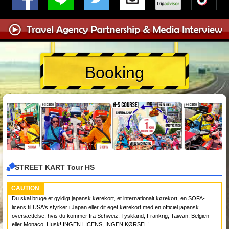
Booking
STREET KART Tour HS
CAUTION
Du skal bruge et gyldigt japansk kørekort, et internationalt kørekort, en SOFA-
licens til USA's styrker i Japan eller dit eget kørekort med en officiel japansk
oversættelse, hvis du kommer fra Schweiz, Tyskland, Frankrig, Taiwan, Belgien
eller Monaco. Husk! INGEN LICENS, INGEN KØRSEL!