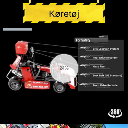
Køretøj
25%