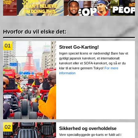
Hvorfor du vil elske det:
01
Street Go-Karting!
Ingen speciel licens er nødvendig! Bare hav et
gyldigt japansk kørekort, et internationalt
kørekort eller et SOFA-kørekort, og så er du
klar til at køre gennem Tokyo!
For mere
information
02
Sikkerhed og overholdelse
Vore specialbyggede go-karts er fuldt ud i