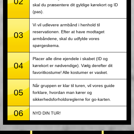
02
skal du præsentere dit gyldige kørekort og ID
(pas).
Vi vil udlevere armbånd i henhold til
reservationen. Efter at have modtaget
03
armbåndene, skal du udfylde vores
spørgeskema.
Placer alle dine ejendele i skabet (ID og
04
kørekort er nødvendige). Vælg derefter dit
favoritkostume! Alle kostumer er vasket.
Når gruppen er klar til turen, vil vores guide
05
forklare, hvordan man kører og
sikkerhedsforholdsreglerne for go-karten.
06
NYD DIN TUR!