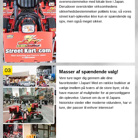
overensstemmelse med lokale love i Japan.
Derudover overskrider virksomhedens
sikkerhedsbestemmelser politiets krav, så vores
street kart-oplevelse ikke kun er spændende og
sjov, men også meget sikker.
03
Masser af spændende valg!
Vore ture tager dig gennem alle dine
favoritsteder i Japan! Med en række butikker at
vælge imellem på tværs af de store byer, vil du
have masser af muligheder for at personliggøre
din oplevelse. Uanset om du er til Japans
historiske steder eller moderne vidundere, har vi
ture, der passer til enhver interesse!