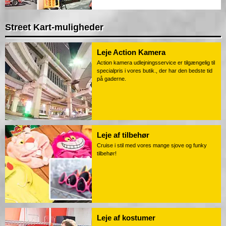
Street Kart-muligheder
Leje Action Kamera
Action kamera udlejningsservice er tilgængelig til
specialpris i vores butik., der har den bedste tid
på gaderne.
Leje af tilbehør
Cruise i stil med vores mange sjove og funky
tilbehør!
Leje af kostumer