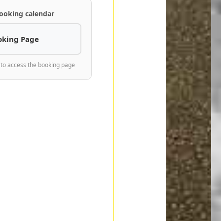
ooking calendar
oking Page
 to access the booking page