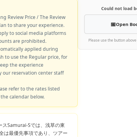
Could not load b
king Review Price / The Review
Open Bo
lan to share your experience.
pply to social media platforms
unts are prohibited.
Please use the button above
tomatically applied during
sh to use the Regular price, for
keep the experience
y our reservation center staff
ase refer to the rates listed
 the calendar below.
スSamurai-Sでは、浅草の東
全は最優先事項であり、ツアー