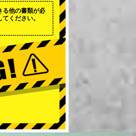
きる他の書類が必
してください。