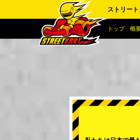
ストリート
トップ
概