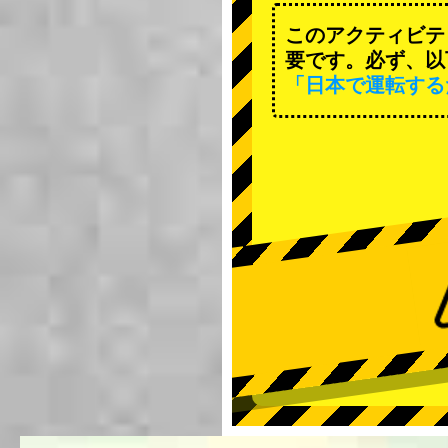
このアクティビテ
要です。必ず、以
「日本で運転する