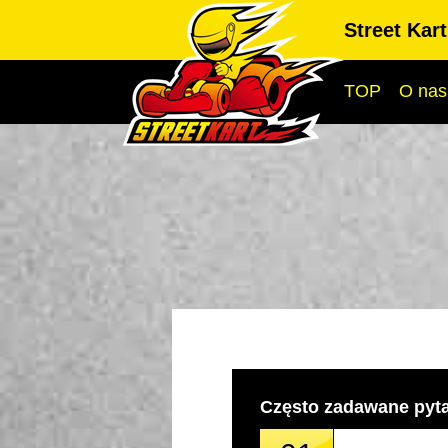
Street Kar
TOP
O nas
Często zadawane pyt