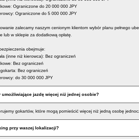
kowe: Ograniczone do 20 000 000 JPY
erowcy: Ograniczone do 5 000 000 JPY
owanie zalecamy naszym cenionym klientom wybór planu pełnego ube
ne lub w sklepie za dodatkową opłatę.
bezpieczenia obejmuje:
ła (inne niż kierowca): Bez ograniczeń
kowe: Bez ograniczeń
gokarta: Bez ograniczeń
erowcy: do 30 000 000 JPY
 umożliwiające jazdę więcej niż jednej osobie?
erujemy gokartów, które mogą pomieścić więcej niż jedną osobę jednoc
ing przy waszej lokalizacji?