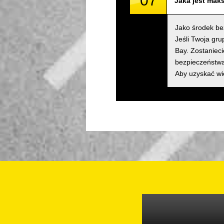
07
Jaka jest mak
Jako środek be
Jeśli Twoja gr
Bay. Zostanieci
bezpieczeństwa
Aby uzyskać wi