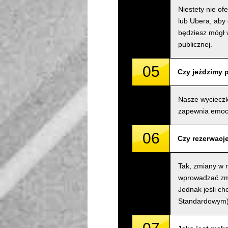
Niestety nie o
lub Ubera, aby 
będziesz mógł 
publicznej.
05
Czy jeździmy 
Nasze wycieczk
zapewnia emocj
06
Czy rezerwacj
Tak, zmiany w 
wprowadzać zmia
Jednak jeśli c
Standardowym) 