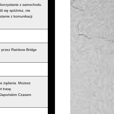
ż korzystanie z samochodu
i się spóźnisz, nie
stanie z komunikacji
y przez Rainbow Bridge
ie żądania. Możesz
t trasę.
d (Japońskim Czasem