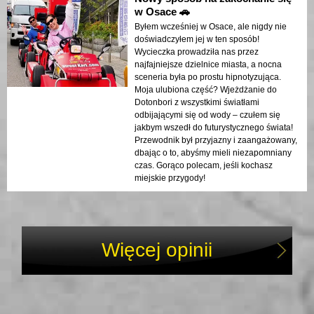
w Osace 🚗
Byłem wcześniej w Osace, ale nigdy nie
doświadczyłem jej w ten sposób!
Wycieczka prowadziła nas przez
najfajniejsze dzielnice miasta, a nocna
sceneria była po prostu hipnotyzująca.
Moja ulubiona część? Wjeżdżanie do
Dotonbori z wszystkimi światłami
odbijającymi się od wody – czułem się
jakbym wszedł do futurystycznego świata!
Przewodnik był przyjazny i zaangażowany,
dbając o to, abyśmy mieli niezapomniany
czas. Gorąco polecam, jeśli kochasz
miejskie przygody!
Więcej opinii