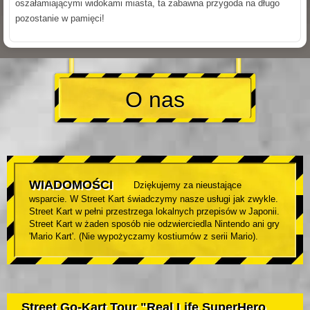
oszałamiającymi widokami miasta, ta zabawna przygoda na długo
pozostanie w pamięci!
O nas
WIADOMOŚCI
Dziękujemy za nieustające
wsparcie. W Street Kart świadczymy nasze usługi jak zwykle.
Street Kart w pełni przestrzega lokalnych przepisów w Japonii.
Street Kart w żaden sposób nie odzwierciedla Nintendo ani gry
'Mario Kart'. (Nie wypożyczamy kostiumów z serii Mario).
Street Go-Kart Tour "Real Life SuperHero