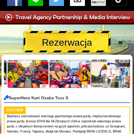
Rezerwacja
SuperHero Kart Osaka Tour S
CAUTION
Będziesz potrzebować ważnego japońskiego prawa jazdy, międzynarodowego
prawa jazdy, licencji SOFA dla Sił Zbrojnych USA w Japonii lub własnego prawa
jazdy z oficjalnym tłumaczeniem na język japoński, jeśli pochodzisz ze Szwajcarii,
Niemiec, Francji, Tajwanu, Belgii lub Monako. Pamiętaj! BRAK LICENCJI, BRAK