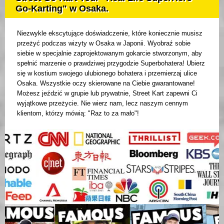
Go-Karting" w Osaka.
Niezwykle ekscytujące doświadczenie, które koniecznie musisz
przeżyć podczas wizyty w Osaka w Japonii. Wyobraź sobie
siebie w specjalnie zaprojektowanym gokarcie stworzonym, aby
spełnić marzenie o prawdziwej przygodzie Superbohatera! Ubierz
się w kostium swojego ulubionego bohatera i przemierzaj ulice
Osaka. Wszystkie oczy skierowane na Ciebie gwarantowane!
Możesz jeździć w grupie lub prywatnie, Street Kart zapewni Ci
wyjątkowe przeżycie. Nie wierz nam, lecz naszym cennym
klientom, którzy mówią: "Raz to za mało"!