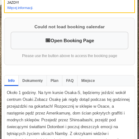
JAZDY!
Więcej informacji.
Could not load booking calendar
Open Booking Page
Please use the button above to access the booking page
Info
Dokumenty
Plan
FAQ
Miejsce
Około 1 godziny. Na tym kursie Osaka-S, będziemy jeździć wokół
centrum Osaki.Zobacz Osakę jak nigdy dotąd podczas tej godzinnej
przejażdżki na gokartach! Rozpocznij w sklepie w Osace, a
następnie pędź przez Amerikamurę, dom ścian pokrytych graffiti i
modnych sklepów. Przejedź przez Shinsaibashi, przejdź pod
świecącymi światłami Dotonbori i poczuj dreszczyk emocji na
tętniących życiem ulicach Namby. Z okrzykami widzów i