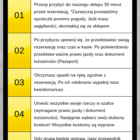
Proszę przybyć do naszego sklepu 30 minut
przed rezerwacją. *Zazwyczaj prowadzimy
01
wycieczki pomimo pogody. Jeśli masz
wątpliwości, skontaktuj się ze sklepem.
Po przybyciu upewnij się, że przedstawisz swoją
rezerwację oraz czas w kasie. Po potwierdzeniu
02
przedstaw ważne prawo jazdy oraz dokument
tożsamości (Paszport).
Otrzymasz opaski na rękę zgodnie z
03
rezerwacją. Po ich odebraniu wypełnij nasz
kwestionariusz.
Umieść wszystkie swoje rzeczy w szafce
(wymagane prawo jazdy i dokument
04
tożsamości). Następnie wybierz swój ulubiony
kostium! Wszystkie kostiumy są wyprane.
Gdy grupa będzie gotowa, nasz przewodnik