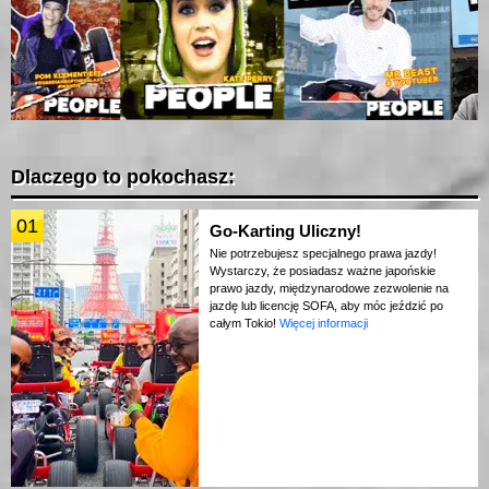
Dlaczego to pokochasz:
01
Go-Karting Uliczny!
Nie potrzebujesz specjalnego prawa jazdy!
Wystarczy, że posiadasz ważne japońskie
prawo jazdy, międzynarodowe zezwolenie na
jazdę lub licencję SOFA, aby móc jeździć po
całym Tokio!
Więcej informacji