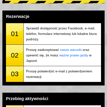
Rezerwacje
Sprawdź dostępność przez Facebook, e-mail,
01
telefon, formularz internetowy lub lokalne biura
podróży.
Proszę zaakceptować
nasze warunki
oraz
02
upewnić się, że masz
ważne prawo jazdy
w
Japonii.
Proszę potwierdzić e-mail z potwierdzeniem
03
rezerwacji.
Przebieg aktywności