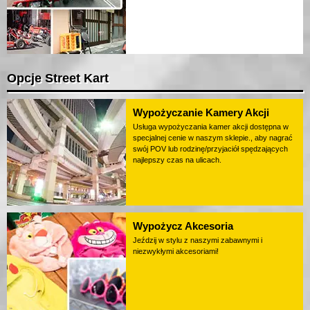
Opcje Street Kart
Wypożyczanie Kamery Akcji
Usługa wypożyczania kamer akcji dostępna w
specjalnej cenie w naszym sklepie., aby nagrać
swój POV lub rodzinę/przyjaciół spędzających
najlepszy czas na ulicach.
Wypożycz Akcesoria
Jeździj w stylu z naszymi zabawnymi i
niezwykłymi akcesoriami!